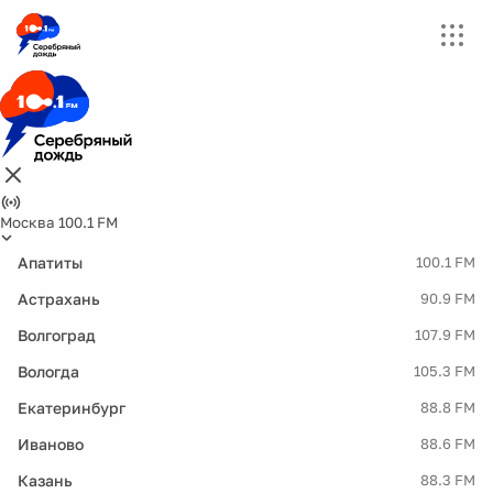
Москва 100.1 FM
Апатиты
100.1 FM
Астрахань
90.9 FM
Волгоград
107.9 FM
Вологда
105.3 FM
Екатеринбург
88.8 FM
Иваново
88.6 FM
Казань
88.3 FM