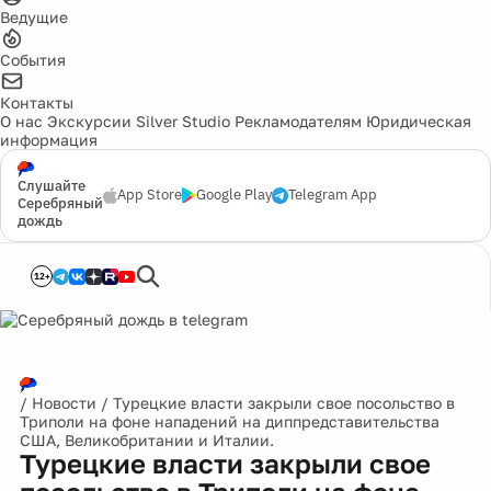
Ведущие
События
Контакты
О нас
Экскурсии
Silver Studio
Рекламодателям
Юридическая
информация
Слушайте
App Store
Google Play
Telegram App
Серебряный
дождь
12+
/
Новости
/
Турецкие власти закрыли свое посольство в
Триполи на фоне нападений на диппредставительства
США, Великобритании и Италии.
Турецкие власти закрыли свое