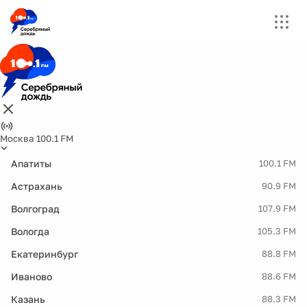
Москва 100.1 FM
Апатиты
100.1 FM
Астрахань
90.9 FM
Волгоград
107.9 FM
Вологда
105.3 FM
Екатеринбург
88.8 FM
Иваново
88.6 FM
Казань
88.3 FM