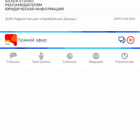
SILVER STUDIO
РЕКЛАМОДАТЕЛЯМ
ЮРИДИЧЕСКАЯ ИНФОРМАЦИЯ
2026 Радиостанция «Серебряный Дождь»
Прямой эфир
Главная
Программы
События
Ведущие
Расписание
🍪
Мы используем cookie для улучшения работы
сайта.
Подробнее