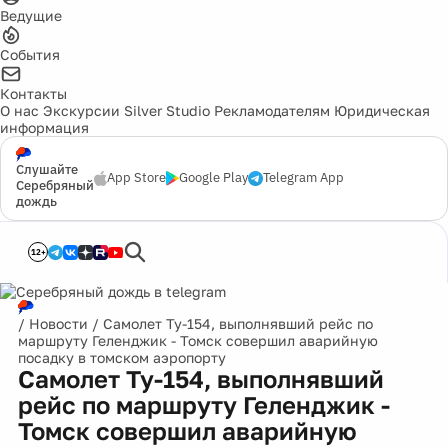
Ведущие
События
Контакты
О нас
Экскурсии
Silver Studio
Рекламодателям
Юридическая
информация
Слушайте
App Store
Google Play
Telegram App
Серебряный
дождь
12+
/
Новости
/
Самолет Ту-154, выполнявший рейс по
маршруту Геленджик - Томск совершил аварийную
посадку в томском аэропорту
Самолет Ту-154, выполнявший
рейс по маршруту Геленджик -
Томск совершил аварийную