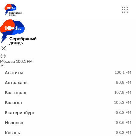
Москва 100.1 FM
Апатиты
100.1 FM
Астрахань
90.9 FM
Волгоград
107.9 FM
Вологда
105.3 FM
Екатеринбург
88.8 FM
Иваново
88.6 FM
Казань
88.3 FM