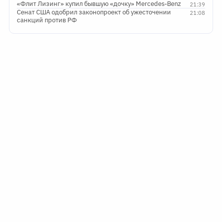
«Флит Лизинг» купил бывшую «дочку» Mercedes-Benz
21:39
Сенат США одобрил законопроект об ужесточении
21:08
санкций против РФ