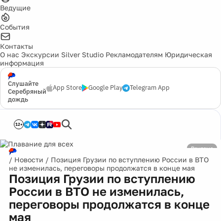
Ведущие
События
Контакты
О нас
Экскурсии
Silver Studio
Рекламодателям
Юридическая
информация
Слушайте
App Store
Google Play
Telegram App
Серебряный
дождь
12+
Реклама
/
Новости
/
Позиция Грузии по вступлению России в ВТО
не изменилась, переговоры продолжатся в конце мая
Позиция Грузии по вступлению
России в ВТО не изменилась,
переговоры продолжатся в конце
мая