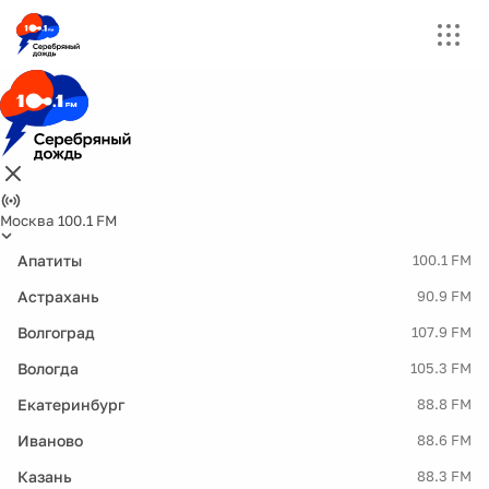
Москва 100.1 FM
Апатиты
100.1 FM
Астрахань
90.9 FM
Волгоград
107.9 FM
Вологда
105.3 FM
Екатеринбург
88.8 FM
Иваново
88.6 FM
Казань
88.3 FM