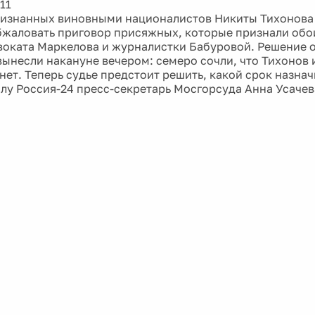
11
изнанных виновными националистов Никиты Тихонова 
жаловать приговор присяжных, которые признали обо
воката Маркелова и журналистки Бабуровой. Решение 
ынесли накануне вечером: семеро сочли, что Тихонов 
 нет. Теперь судье предстоит решить, какой срок назна
алу Россия-24 пресс-секретарь Мосгорсуда Анна Усачев