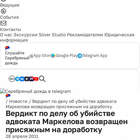
Ведущие
События
Контакты
О нас
Экскурсии
Silver Studio
Рекламодателям
Юридическая
информация
Слушайте
App Store
Google Play
Telegram App
Серебряный
дождь
12+
/
Новости
/
Вердикт по делу об убийстве адвоката
Маркелова возвращен присяжным на доработку
Вердикт по делу об убийстве
адвоката Маркелова возвращен
присяжным на доработку
28 апреля 2011