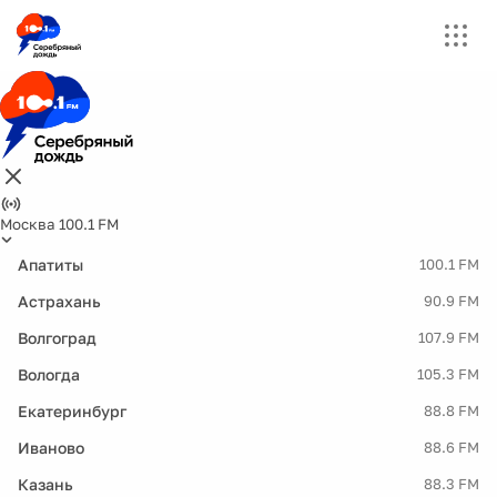
Москва 100.1 FM
Апатиты
100.1 FM
Астрахань
90.9 FM
Волгоград
107.9 FM
Вологда
105.3 FM
Екатеринбург
88.8 FM
Иваново
88.6 FM
Казань
88.3 FM