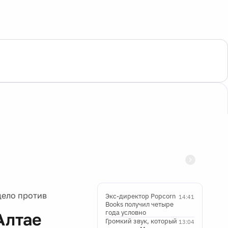
дело против
Экс-директор Popcorn
14:41
Books получил четыре
года условно
Алтае
Громкий звук, который
13:04