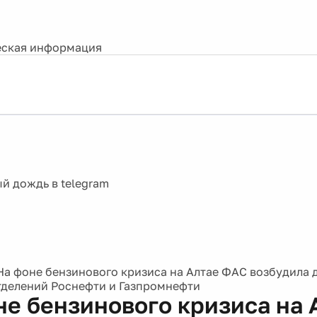
ская информация
На фоне бензинового кризиса на Алтае ФАС возбудила 
тделений Роснефти и Газпромнефти
не бензинового кризиса на 