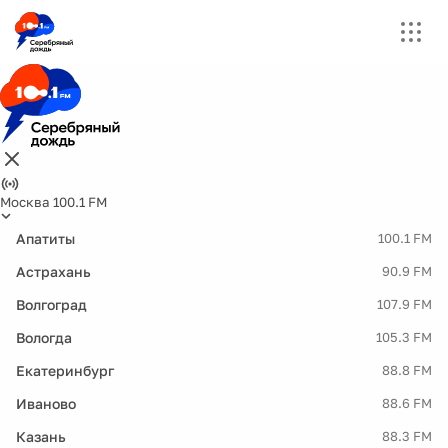
Москва 100.1 FM
Апатиты
100.1 FM
Астрахань
90.9 FM
Волгоград
107.9 FM
Вологда
105.3 FM
Екатеринбург
88.8 FM
Иваново
88.6 FM
Казань
88.3 FM