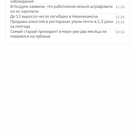
наблюдений
В Госдуме заявили, что работников нельзя штрафовать
11:26
из их зарплаты
До 13 выросло число погибших в Нижнекамске
11:26
Продажи алкоголя в ресторанах упали почти в 1,5 раза
10:16
за полгода
Самый старый президент в мире уже два месяца не
10:16
появлялся на публике