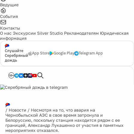
Ведущие
События
Контакты
О нас
Экскурсии
Silver Studio
Рекламодателям
Юридическая
информация
Слушайте
App Store
Google Play
Telegram App
Серебряный
дождь
12+
/
Новости
/
Несмотря на то, что авария на
Чернобыльской АЭС в свое время затронула и
Белоруссию, поскольку станция находится рядом с ее
границей, Александр Лукашенко от участия в памятных
мероприятиях отказался.