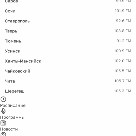
Саров
99.9 FM
Сочи
101.9 FM
Ставрополь
92.6 FM
Тверь
103.8 FM
Тюмень
91.2 FM
Усинск
100.9 FM
Ханты-Мансийск
102.0 FM
Чайковский
105.5 FM
Чита
105.7 FM
Шерегеш
105.3 FM
Расписание
Программы
Новости