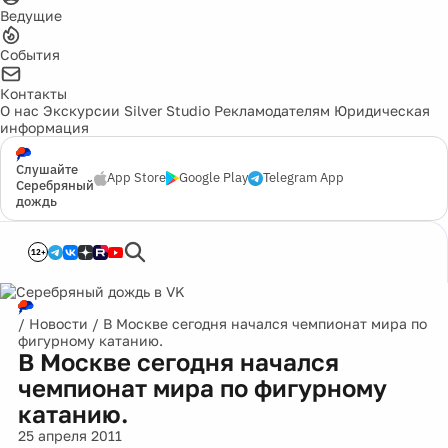
Ведущие
События
Контакты
О нас
Экскурсии
Silver Studio
Рекламодателям
Юридическая
информация
Слушайте
App Store
Google Play
Telegram App
Серебряный
дождь
12+
/
Новости
/
В Москве сегодня начался чемпионат мира по
фигурному катанию.
В Москве сегодня начался
чемпионат мира по фигурному
катанию.
25 апреля 2011