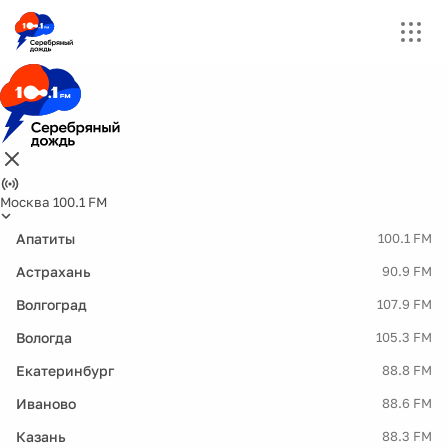
Москва 100.1 FM
Апатиты
100.1 FM
Астрахань
90.9 FM
Волгоград
107.9 FM
Вологда
105.3 FM
Екатеринбург
88.8 FM
Иваново
88.6 FM
Казань
88.3 FM