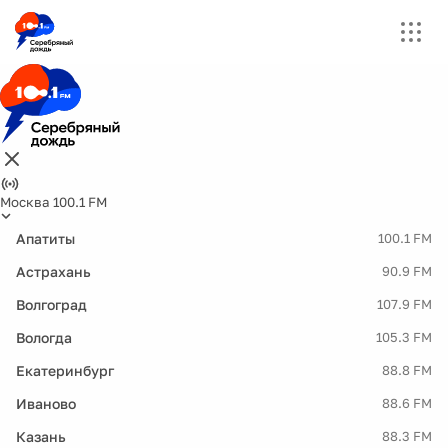
Москва 100.1 FM
Апатиты
100.1 FM
Астрахань
90.9 FM
Волгоград
107.9 FM
Вологда
105.3 FM
Екатеринбург
88.8 FM
Иваново
88.6 FM
Казань
88.3 FM