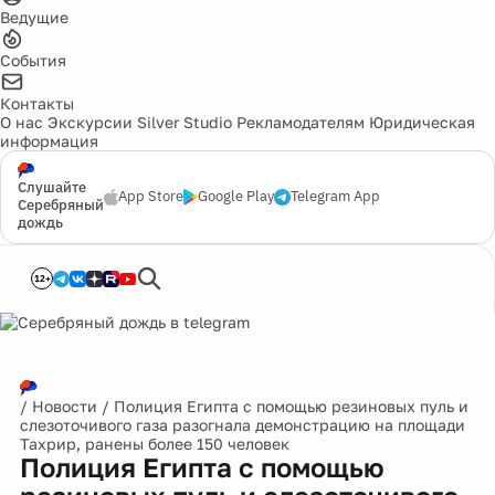
Ведущие
События
Контакты
О нас
Экскурсии
Silver Studio
Рекламодателям
Юридическая
информация
Слушайте
App Store
Google Play
Telegram App
Серебряный
дождь
12+
/
Новости
/
Полиция Египта с помощью резиновых пуль и
слезоточивого газа разогнала демонстрацию на площади
Тахрир, ранены более 150 человек
Полиция Египта с помощью