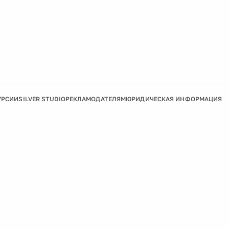
УРСИИ
SILVER STUDIO
РЕКЛАМОДАТЕЛЯМ
ЮРИДИЧЕСКАЯ ИНФОРМАЦИЯ
Подробнее
Ок