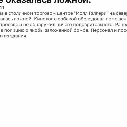
11
ва в столичном торговом центре "Молл Гэллери" на сев
алась ложной. Кинолог с собакой обследовал помещен
проезде и не обнаружил ничего подозрительного. Ран
 в полицию о якобы заложенной бомбе. Персонал и пос
и из здания.