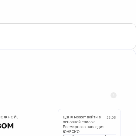
ложной.
ВДНХ может войти в
23:05
вом
основной список
Всемирного наследия
ЮНЕСКО