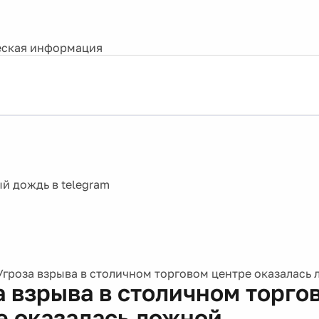
ская информация
Угроза взрыва в столичном торговом центре оказалась 
а взрыва в столичном торго
е оказалась ложной.