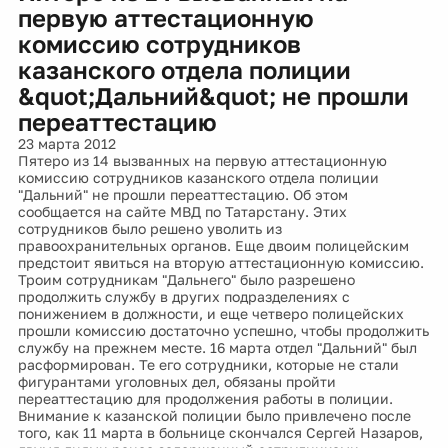
первую аттестационную
комиссию сотрудников
казанского отдела полиции
&quot;Дальний&quot; не прошли
переаттестацию
23 марта 2012
Пятеро из 14 вызванных на первую аттестационную
комиссию сотрудников казанского отдела полиции
"Дальний" не прошли переаттестацию. Об этом
сообщается на сайте МВД по Татарстану. Этих
сотрудников было решено уволить из
правоохранительных органов. Еще двоим полицейским
предстоит явиться на вторую аттестационную комиссию.
Троим сотрудникам "Дальнего" было разрешено
продолжить службу в других подразделениях с
понижением в должности, и еще четверо полицейских
прошли комиссию достаточно успешно, чтобы продолжить
службу на прежнем месте. 16 марта отдел "Дальний" был
расформирован. Те его сотрудники, которые не стали
фигурантами уголовных дел, обязаны пройти
переаттестацию для продолжения работы в полиции.
Внимание к казанской полиции было привлечено после
того, как 11 марта в больнице скончался Сергей Назаров,