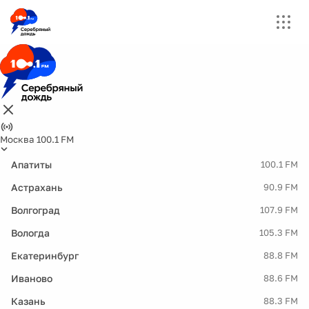
Москва 100.1 FM
Апатиты
100.1 FM
Астрахань
90.9 FM
Волгоград
107.9 FM
Вологда
105.3 FM
Екатеринбург
88.8 FM
Иваново
88.6 FM
Казань
88.3 FM