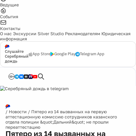
Ведущие
События
Контакты
О нас
Экскурсии
Silver Studio
Рекламодателям
Юридическая
информация
Слушайте
App Store
Google Play
Telegram App
Серебряный
дождь
12+
/
Новости
/
Пятеро из 14 вызванных на первую
аттестационную комиссию сотрудников казанского
отдела полиции &quot;Дальний&quot; не прошли
переаттестацию
Пятеро из 14 вызванных на