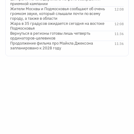
приемной кампании
Жители Москвы и Подмосковья сообщают об очень
12:08
громком звуке, который слышали почти по всему
городу, а также в области
Жара в 35 градусов ожидается сегодня на востоке
12:08
Подмосковья
Вернуться в регионы готовы лишь четверть
11:36
ординаторов-целевиков
Продолжение фильма про Майкла Джексона
11:36
запланировано к 2028 году