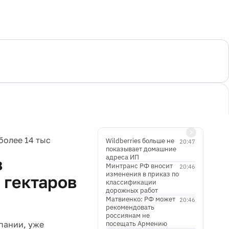
более 14 тыс
Wildberries больше не
20:47
показывает домашние
адреса ИП
в
Минтранс РФ вносит
20:46
изменения в приказ по
 гектаров
классификации
дорожных работ
Матвиенко: РФ может
20:46
рекомендовать
россиянам не
пании, уже
посещать Армению