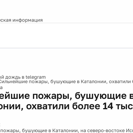
ская информация
Сильнейшие пожары, бушующие в Каталонии, охватили 
са
ейшие пожары, бушующие 
онии, охватили более 14 тыс
2
пожары, бушующие в Каталонии, на северо-востоке Ис