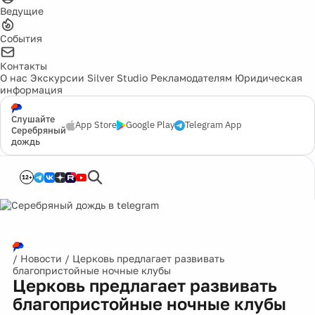
Ведущие
События
Контакты
О нас
Экскурсии
Silver Studio
Рекламодателям
Юридическая
информация
Слушайте
App Store
Google Play
Telegram App
Серебряный
дождь
12+
/
Новости
/
Церковь предлагает развивать
благопристойные ночные клубы
Церковь предлагает развивать
благопристойные ночные клубы