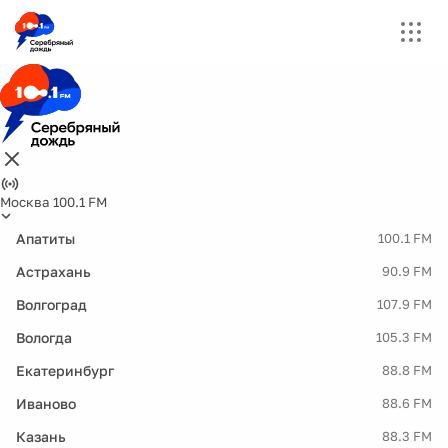
Москва 100.1 FM
Апатиты
100.1 FM
Астрахань
90.9 FM
Волгоград
107.9 FM
Вологда
105.3 FM
Екатеринбург
88.8 FM
Иваново
88.6 FM
Казань
88.3 FM