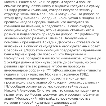
Москвы. Ранее в банке и по другим адресам прошли
обыски по делу, связанному с выдачей кредита на сумму
13 млрд рублей компании, которая покупала землю у
структур жены экс-мэра Елены Батуриной. На допрос по
этому делу вызывали Бородина, но он уехал в Лондон. На
прошлой неделе Бородин заявил, что находится за
границей на лечении, а следователи, в свою очередь,
сообщили журналистам, что намерены объявить его в
розыск и подвергнуть приводу на допрос. *** [b]Министр
экономического развития Эльвира Набиуллина и
помощник президента Аркадий Дворкович отказались от
включения в список кандидатов в наблюдательный совет
Сбербанка. [/b]Об этом сообщил председатель правления
банка Герман Греф. Он пояснил, что Дворкович и
Набиуллина попадают в число госчиновников, которые до
1 октября должны покинуть советы директоров, но они
решили сделать это раньше, чтобы не проводить
внеочередное собрание. *** [b]Российские гей-активисты
подали в правительство Москвы и столичное ГУВД
уведомление о намерении провести в конце мая
пропагандистскую акцию об истории гомосексуальности,
[/b]сообщил организатор московских гей-парадов
Николай Алексеев. Он отметил, что согласно поданным в
правительство Москвы документам, массовая публичная
акция "Московский гей-прайд: гомосексуальность в
истории мировой культуры и цивилизации"