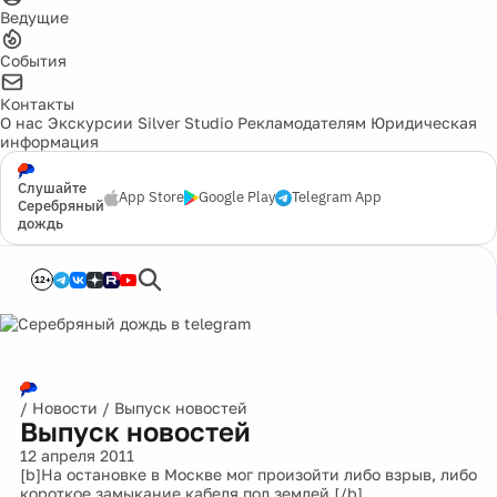
Ведущие
События
Контакты
О нас
Экскурсии
Silver Studio
Рекламодателям
Юридическая
информация
Слушайте
App Store
Google Play
Telegram App
Серебряный
дождь
12+
/
Новости
/
Выпуск новостей
Выпуск новостей
12 апреля 2011
[b]На остановке в Москве мог произойти либо взрыв, либо
короткое замыкание кабеля под землей.[/b]