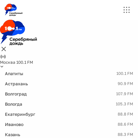
Москва 100.1 FM
Апатиты
100.1 FM
Астрахань
90.9 FM
Волгоград
107.9 FM
Вологда
105.3 FM
Екатеринбург
88.8 FM
Иваново
88.6 FM
Казань
88.3 FM