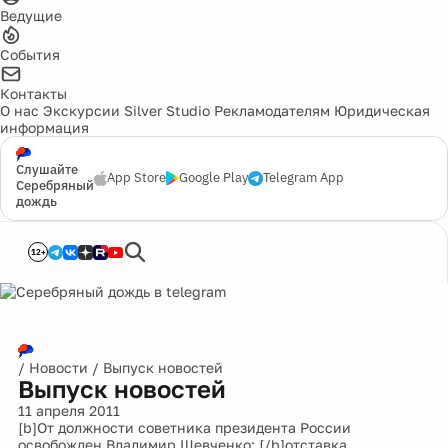
Ведущие
События
Контакты
О нас
Экскурсии
Silver Studio
Рекламодателям
Юридическая
информация
Слушайте
App Store
Google Play
Telegram App
Серебряный
дождь
12+
/
Новости
/
Выпуск новостей
Выпуск новостей
11 апреля 2011
[b]От должности советника президента России
освобожден Владимир Шевченко: [/b]отставка,