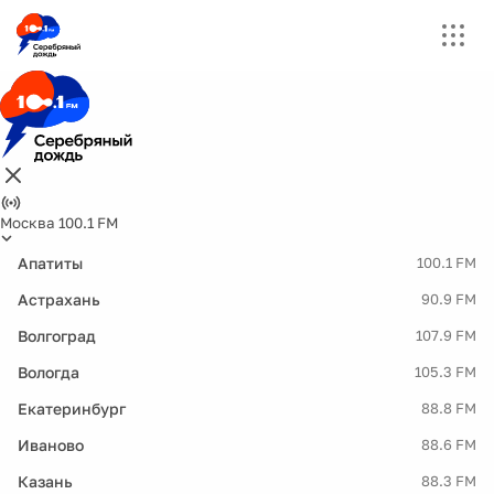
Москва 100.1 FM
Апатиты
100.1 FM
Астрахань
90.9 FM
Волгоград
107.9 FM
Вологда
105.3 FM
Екатеринбург
88.8 FM
Иваново
88.6 FM
Казань
88.3 FM