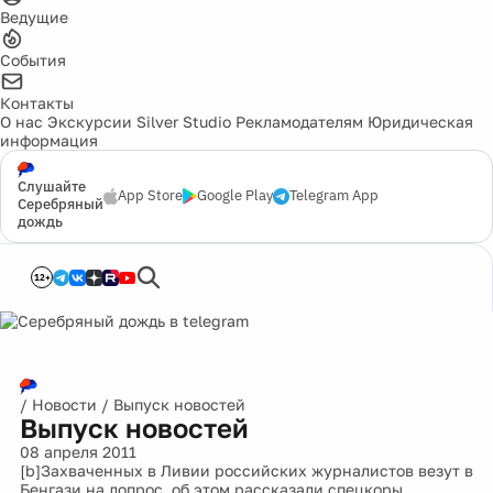
Ведущие
События
Контакты
О нас
Экскурсии
Silver Studio
Рекламодателям
Юридическая
информация
Слушайте
App Store
Google Play
Telegram App
Серебряный
дождь
12+
/
Новости
/
Выпуск новостей
Выпуск новостей
08 апреля 2011
[b]Захваченных в Ливии российских журналистов везут в
Бенгази на допрос, об этом рассказали спецкоры