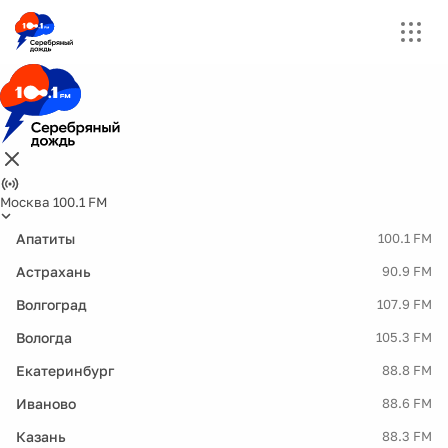
Москва 100.1 FM
Апатиты
100.1 FM
Астрахань
90.9 FM
Волгоград
107.9 FM
Вологда
105.3 FM
Екатеринбург
88.8 FM
Иваново
88.6 FM
Казань
88.3 FM