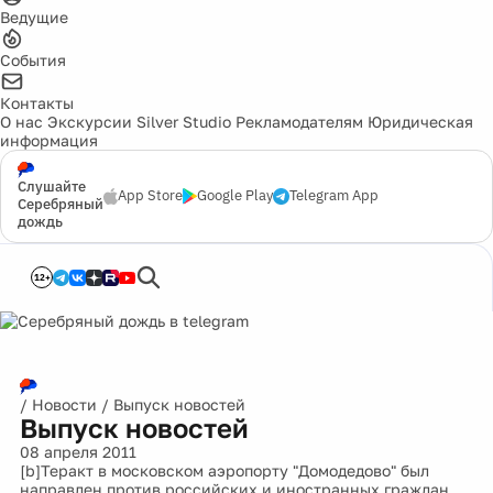
Ведущие
События
Контакты
О нас
Экскурсии
Silver Studio
Рекламодателям
Юридическая
информация
Слушайте
App Store
Google Play
Telegram App
Серебряный
дождь
12+
/
Новости
/
Выпуск новостей
Выпуск новостей
08 апреля 2011
[b]Теракт в московском аэропорту "Домодедово" был
направлен против российских и иностранных граждан,