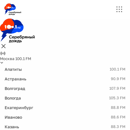
Москва 100.1 FM
Апатиты
100.1 FM
Астрахань
90.9 FM
Волгоград
107.9 FM
Вологда
105.3 FM
Екатеринбург
88.8 FM
Иваново
88.6 FM
Казань
88.3 FM