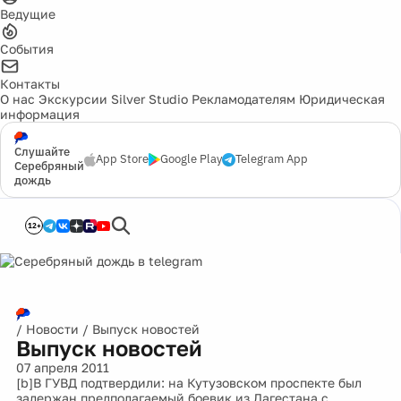
Ведущие
События
Контакты
О нас
Экскурсии
Silver Studio
Рекламодателям
Юридическая
информация
Слушайте
App Store
Google Play
Telegram App
Серебряный
дождь
12+
/
Новости
/
Выпуск новостей
Выпуск новостей
07 апреля 2011
[b]В ГУВД подтвердили: на Кутузовском проспекте был
задержан предполагаемый боевик из Дагестана с