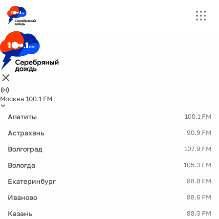
Москва 100.1 FM
Апатиты
100.1 FM
Астрахань
90.9 FM
Волгоград
107.9 FM
Вологда
105.3 FM
Екатеринбург
88.8 FM
Иваново
88.6 FM
Казань
88.3 FM