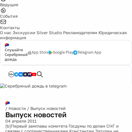
Ведущие
События
Контакты
О нас
Экскурсии
Silver Studio
Рекламодателям
Юридическая
информация
Слушайте
App Store
Google Play
Telegram App
Серебряный
дождь
12+
/
Новости
/
Выпуск новостей
Выпуск новостей
04 апреля 2011
[b]Первый замглавы комитета Госдумы по делам СНГ и
связям с соотечественниками Константин Затулин не