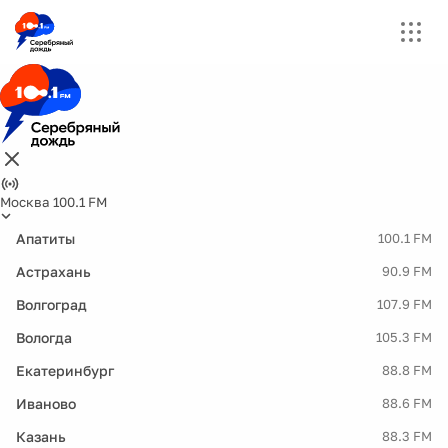
Москва 100.1 FM
Апатиты
100.1 FM
Астрахань
90.9 FM
Волгоград
107.9 FM
Вологда
105.3 FM
Екатеринбург
88.8 FM
Иваново
88.6 FM
Казань
88.3 FM