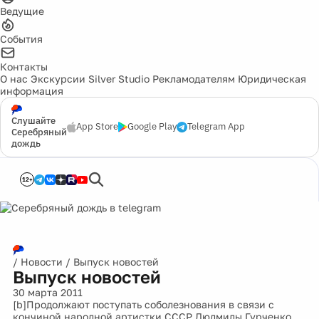
Ведущие
События
Контакты
О нас
Экскурсии
Silver Studio
Рекламодателям
Юридическая
информация
Слушайте
App Store
Google Play
Telegram App
Серебряный
дождь
12+
/
Новости
/
Выпуск новостей
Выпуск новостей
30 марта 2011
[b]Продолжают поступать соболезнования в связи с
кончиной народной артистки СССР Людмилы Гурченко.