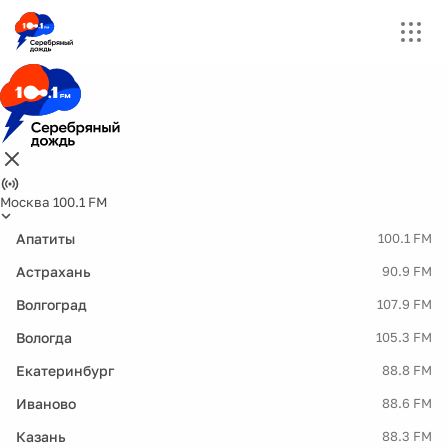
Москва 100.1 FM
Апатиты
100.1 FM
Астрахань
90.9 FM
Волгоград
107.9 FM
Вологда
105.3 FM
Екатеринбург
88.8 FM
Иваново
88.6 FM
Казань
88.3 FM