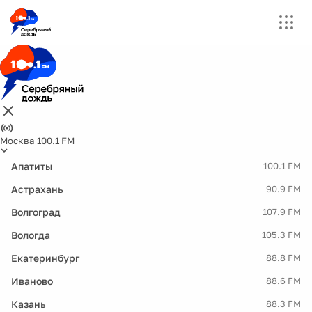
Москва 100.1 FM
Апатиты
100.1 FM
Астрахань
90.9 FM
Волгоград
107.9 FM
Вологда
105.3 FM
Екатеринбург
88.8 FM
Иваново
88.6 FM
Казань
88.3 FM