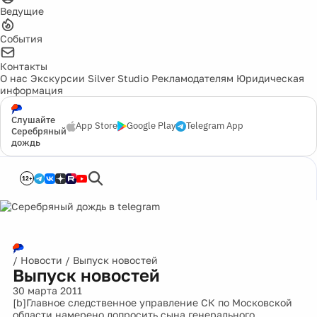
Ведущие
События
Контакты
О нас
Экскурсии
Silver Studio
Рекламодателям
Юридическая
информация
Слушайте
App Store
Google Play
Telegram App
Серебряный
дождь
12+
/
Новости
/
Выпуск новостей
Выпуск новостей
30 марта 2011
[b]Главное следственное управление СК по Московской
области намерено допросить сына генерального