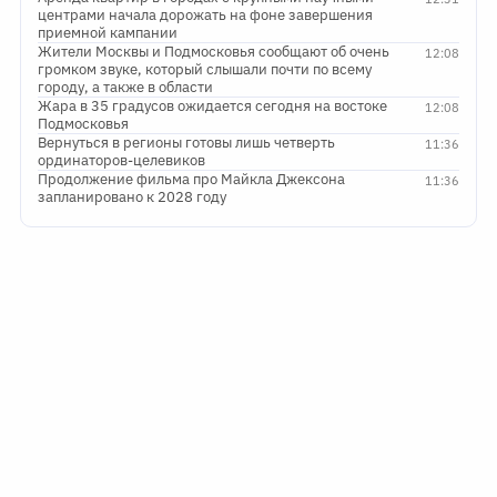
центрами начала дорожать на фоне завершения
приемной кампании
Жители Москвы и Подмосковья сообщают об очень
12:08
громком звуке, который слышали почти по всему
городу, а также в области
Жара в 35 градусов ожидается сегодня на востоке
12:08
Подмосковья
Вернуться в регионы готовы лишь четверть
11:36
ординаторов-целевиков
Продолжение фильма про Майкла Джексона
11:36
запланировано к 2028 году