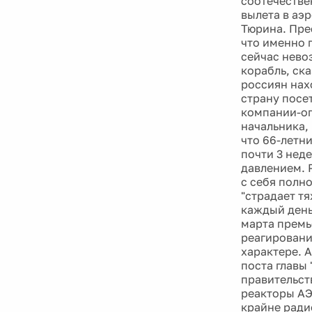
соотечестве
вылета в аэр
Тюрина. Пре
что именно 
сейчас нево
корабль, ск
россиян нахо
страну посет
компании-оп
начальника,
что 66-летни
почти 3 нед
давлением. 
с себя полн
"страдает т
каждый день
марта премь
реагировани
характере. 
поста главы
правительст
реакторы АЭ
крайне ради