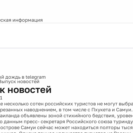
ская информация
Выпуск новостей
к новостей
1
де несколько сотен российских туристов не могут выбр
трезанных наводнением, в том числе с Пхукета и Самуи
аиланда объявлены зоной стихийного бедствия, урове
По данным пресс- секретаря Российского союза туринд
 острове Самуи сейчас может находиться полторы тыс