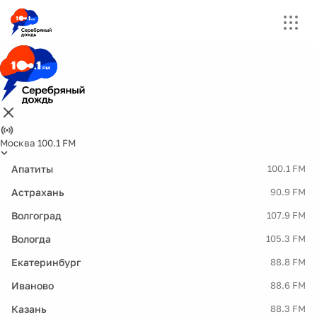
Москва 100.1 FM
Апатиты
100.1 FM
Астрахань
90.9 FM
Волгоград
107.9 FM
Вологда
105.3 FM
Екатеринбург
88.8 FM
Иваново
88.6 FM
Казань
88.3 FM