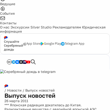
Ведущие
События
Контакты
О нас
Экскурсии
Silver Studio
Рекламодателям
Юридическая
информация
Слушайте
App Store
Google Play
Telegram App
Серебряный
дождь
12+
/
Новости
/
Выпуск новостей
Выпуск новостей
26 марта 2011
*** Японская радиация докатилась до Китая.
Радиоактивные вещества с аварийной японской АЭС