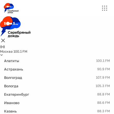
Москва 100.1 FM
Апатиты
100.1 FM
Астрахань
90.9 FM
Волгоград
107.9 FM
Вологда
105.3 FM
Екатеринбург
88.8 FM
Иваново
88.6 FM
Казань
88.3 FM