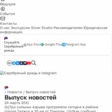
Ведущие
События
Контакты
О нас
Экскурсии
Silver Studio
Рекламодателям
Юридическая
информация
Слушайте
App Store
Google Play
Telegram App
Серебряный
дождь
12+
/
Новости
/
Выпуск новостей
Выпуск новостей
24 марта 2011
[b]Три сильных взрыва прогремели сегодня в районе
города Таджур в 30 км от Триполи. [/b]Как сообщил