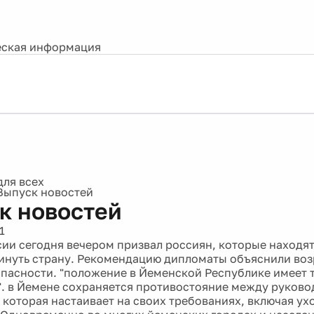
ская информация
Выпуск новостей
к новостей
1
сии сегодня вечером призвал россиян, которые находят
инуть страну. Рекомендацию дипломаты объяснили во
опасности. "положение в Йеменской Республике имеет 
. в Йемене сохраняется противостояние между руково
 которая настаивает на своих требованиях, включая ухо