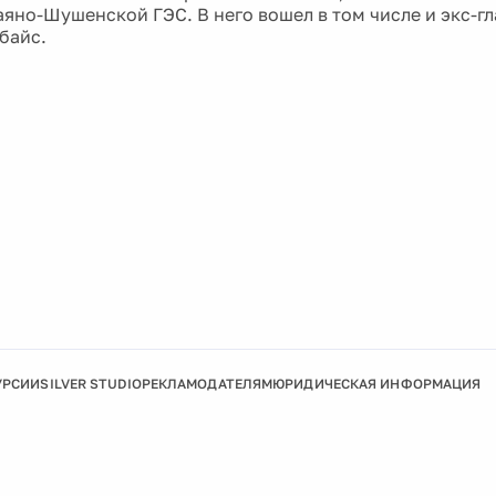
аяно-Шушенской ГЭС. В него вошел в том числе и экс-г
байс.
УРСИИ
SILVER STUDIO
РЕКЛАМОДАТЕЛЯМ
ЮРИДИЧЕСКАЯ ИНФОРМАЦИЯ