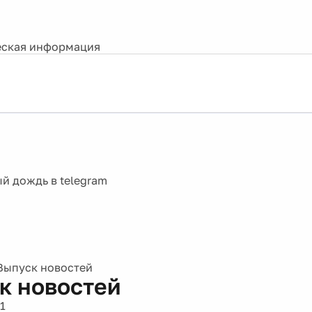
ская информация
Выпуск новостей
к новостей
1