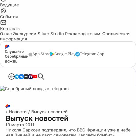
Ведущие
События
Контакты
О нас
Экскурсии
Silver Studio
Рекламодателям
Юридическая
информация
Слушайте
App Store
Google Play
Telegram App
Серебряный
дождь
12+
/
Новости
/
Выпуск новостей
Выпуск новостей
19 марта 2011
Николя Саркози подтвердил, что ВВС Франции уже в небе
над Ливией и не дают самолетам Каддафи бомбить