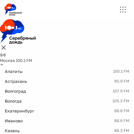
Москва 100.1 FM
Апатиты
100.1 FM
Астрахань
90.9 FM
Волгоград
107.9 FM
Вологда
105.3 FM
Екатеринбург
88.8 FM
Иваново
88.6 FM
Казань
88.3 FM