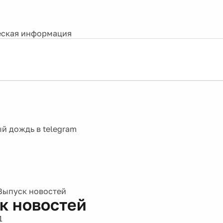
ская информация
Выпуск новостей
к новостей
1