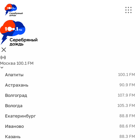
Москва 100.1 FM
Апатиты
100.1 FM
Астрахань
90.9 FM
Волгоград
107.9 FM
Вологда
105.3 FM
Екатеринбург
88.8 FM
Иваново
88.6 FM
Казань
88.3 FM