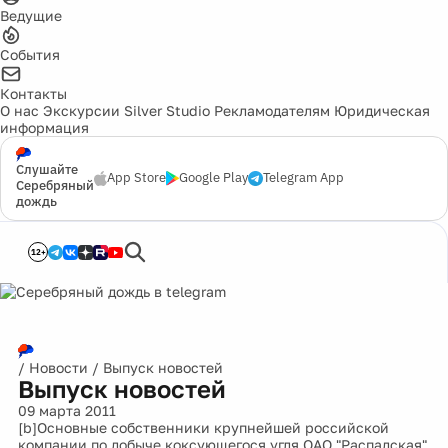
Ведущие
События
Контакты
О нас
Экскурсии
Silver Studio
Рекламодателям
Юридическая
информация
Слушайте
App Store
Google Play
Telegram App
Серебряный
дождь
12+
/
Новости
/
Выпуск новостей
Выпуск новостей
09 марта 2011
[b]Основные собственники крупнейшей российской
компании по добыче коксующегося угля ОАО "Распадская"