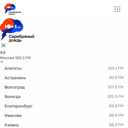
Москва 100.1 FM
Апатиты
100.1 FM
Астрахань
90.9 FM
Волгоград
107.9 FM
Вологда
105.3 FM
Екатеринбург
88.8 FM
Иваново
88.6 FM
Казань
88.3 FM