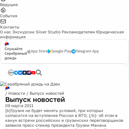
Ведущие
События
Контакты
О нас
Экскурсии
Silver Studio
Рекламодателям
Юридическая
информация
Слушайте
App Store
Google Play
Telegram App
Серебряный
дождь
12+
/
Новости
/
Выпуск новостей
Выпуск новостей
09 марта 2011
[b]Грузия не будет менять условий, при которых
согласится на вступление России в ВТО, [/b]- об этом в
канун встречи российских и грузинских переговорщиков
заявила пресс-спикер президента Грузии Манана