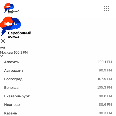
Москва 100.1 FM
Апатиты
100.1 FM
Астрахань
90.9 FM
Волгоград
107.9 FM
Вологда
105.3 FM
Екатеринбург
88.8 FM
Иваново
88.6 FM
Казань
88.3 FM