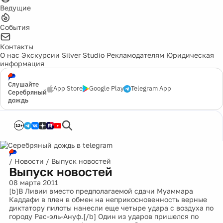
Ведущие
События
Контакты
О нас
Экскурсии
Silver Studio
Рекламодателям
Юридическая
информация
Слушайте
App Store
Google Play
Telegram App
Серебряный
дождь
12+
/
Новости
/
Выпуск новостей
Выпуск новостей
08 марта 2011
[b]В Ливии вместо предполагаемой сдачи Муаммара
Каддафи в плен в обмен на неприкосновенность верные
диктатору пилоты нанесли еще четыре удара с воздуха по
городу Рас-эль-Ануф.[/b] Один из ударов пришелся по