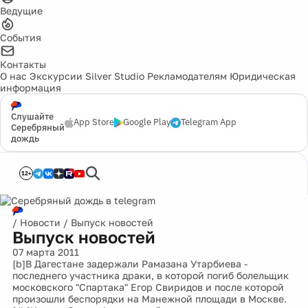
Ведущие
События
Контакты
О нас
Экскурсии
Silver Studio
Рекламодателям
Юридическая
информация
Слушайте
App Store
Google Play
Telegram App
Серебряный
дождь
12+
/
Новости
/
Выпуск новостей
Выпуск новостей
07 марта 2011
[b]В Дагестане задержали Рамазана Утарбиева -
последнего участника драки, в которой погиб болельщик
московского "Спартака" Егор Свиридов и после которой
произошли беспорядки на Манежной площади в Москве.