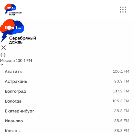
Москва 100.1 FM
Апатиты
100.1 FM
Астрахань
90.9 FM
Волгоград
107.9 FM
Вологда
105.3 FM
Екатеринбург
88.8 FM
Иваново
88.6 FM
Казань
88.3 FM