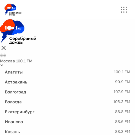
Москва 100.1 FM
Апатиты
100.1 FM
Астрахань
90.9 FM
Волгоград
107.9 FM
Вологда
105.3 FM
Екатеринбург
88.8 FM
Иваново
88.6 FM
Казань
88.3 FM