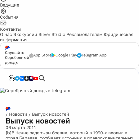
Ведущие
События
Контакты
О нас
Экскурсии
Silver Studio
Рекламодателям
Юридическая
информация
Слушайте
App Store
Google Play
Telegram App
Серебряный
дождь
12+
/
Новости
/
Выпуск новостей
Выпуск новостей
06 марта 2011
[b]В Чечне задержан боевик, который в 1990-х входил в
отряд Бараева, сообщает источник в правоохранительных