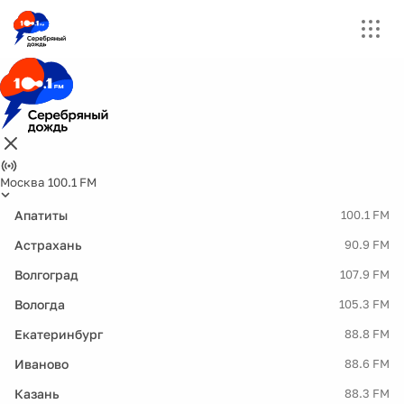
Москва 100.1 FM
Апатиты
100.1 FM
Астрахань
90.9 FM
Волгоград
107.9 FM
Вологда
105.3 FM
Екатеринбург
88.8 FM
Иваново
88.6 FM
Казань
88.3 FM