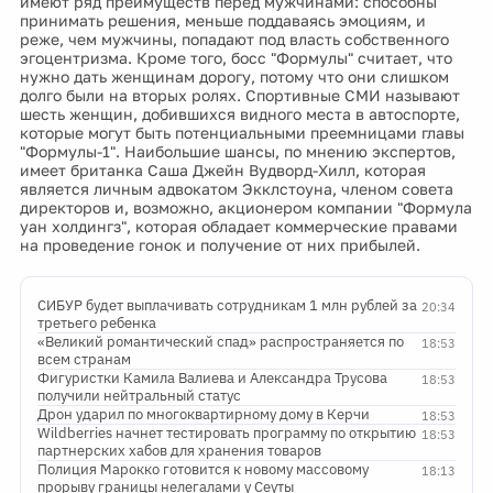
имеют ряд преимуществ перед мужчинами: способны
принимать решения, меньше поддаваясь эмоциям, и
реже, чем мужчины, попадают под власть собственного
эгоцентризма. Кроме того, босс "Формулы" считает, что
нужно дать женщинам дорогу, потому что они слишком
долго были на вторых ролях. Спортивные СМИ называют
шесть женщин, добившихся видного места в автоспорте,
которые могут быть потенциальными преемницами главы
"Формулы-1". Наибольшие шансы, по мнению экспертов,
имеет британка Саша Джейн Вудворд-Хилл, которая
является личным адвокатом Экклстоуна, членом совета
директоров и, возможно, акционером компании "Формула
уан холдингз", которая обладает коммерческие правами
на проведение гонок и получение от них прибылей.
СИБУР будет выплачивать сотрудникам 1 млн рублей за
20:34
третьего ребенка
«Великий романтический спад» распространяется по
18:53
всем странам
Фигуристки Камила Валиева и Александра Трусова
18:53
получили нейтральный статус
Дрон ударил по многоквартирному дому в Керчи
18:53
Wildberries начнет тестировать программу по открытию
18:53
партнерских хабов для хранения товаров
Полиция Марокко готовится к новому массовому
18:13
прорыву границы нелегалами у Сеуты