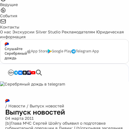
Ведущие
События
Контакты
О нас
Экскурсии
Silver Studio
Рекламодателям
Юридическая
информация
Слушайте
App Store
Google Play
Telegram App
Серебряный
дождь
12+
/
Новости
/
Выпуск новостей
Выпуск новостей
04 марта 2011
[b]Глава МЧС Сергей Шойгу объявил о подготовке
губанитарной операции в Ливии: [/b]открывая заседания