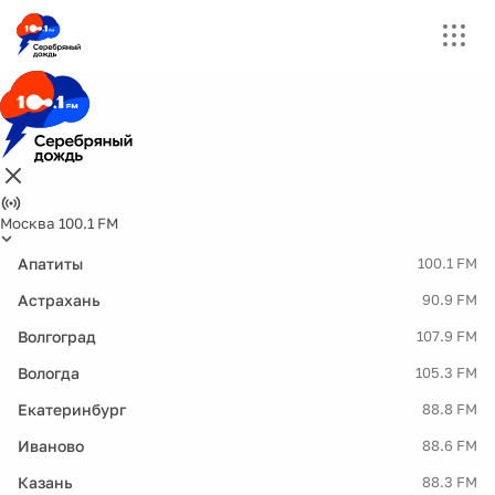
Москва 100.1 FM
Апатиты
100.1 FM
Астрахань
90.9 FM
Волгоград
107.9 FM
Вологда
105.3 FM
Екатеринбург
88.8 FM
Иваново
88.6 FM
Казань
88.3 FM