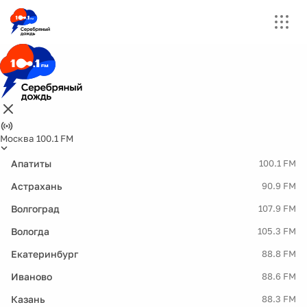
Москва 100.1 FM
Апатиты
100.1 FM
Астрахань
90.9 FM
Волгоград
107.9 FM
Вологда
105.3 FM
Екатеринбург
88.8 FM
Иваново
88.6 FM
Казань
88.3 FM