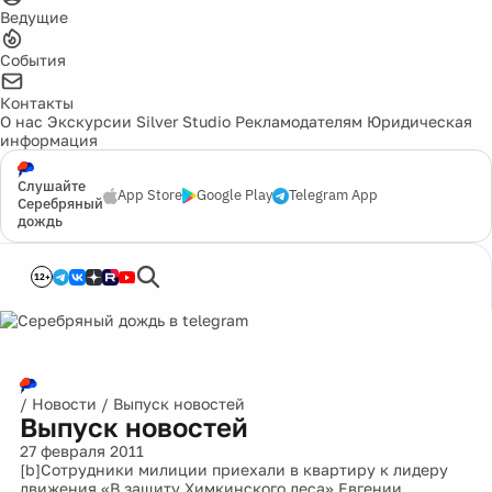
Ведущие
События
Контакты
О нас
Экскурсии
Silver Studio
Рекламодателям
Юридическая
информация
Слушайте
App Store
Google Play
Telegram App
Серебряный
дождь
12+
/
Новости
/
Выпуск новостей
Выпуск новостей
27 февраля 2011
[b]Сотрудники милиции приехали в квартиру к лидеру
движения «В защиту Химкинского леса» Евгении