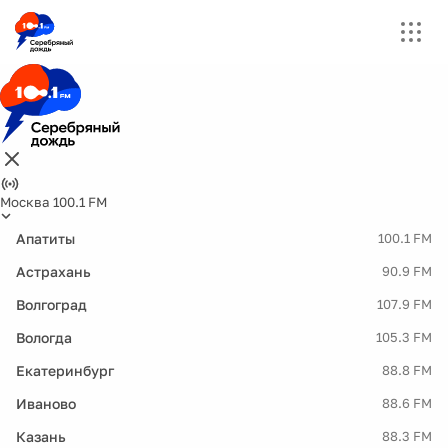
Москва 100.1 FM
Апатиты
100.1 FM
Астрахань
90.9 FM
Волгоград
107.9 FM
Вологда
105.3 FM
Екатеринбург
88.8 FM
Иваново
88.6 FM
Казань
88.3 FM