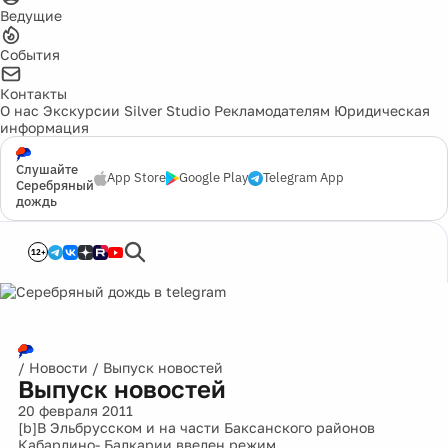
Ведущие
События
Контакты
О нас
Экскурсии
Silver Studio
Рекламодателям
Юридическая
информация
Слушайте
App Store
Google Play
Telegram App
Серебряный
дождь
12+
/
Новости
/
Выпуск новостей
Выпуск новостей
20 февраля 2011
[b]В Эльбрусском и на части Баксанского районов
Кабардино- Балкарии введен режим