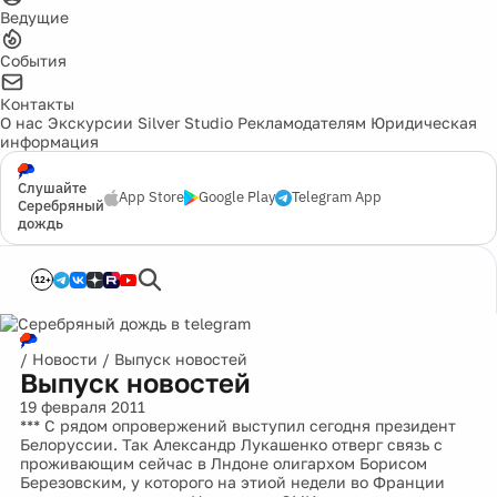
Ведущие
События
Контакты
О нас
Экскурсии
Silver Studio
Рекламодателям
Юридическая
информация
Слушайте
App Store
Google Play
Telegram App
Серебряный
дождь
12+
/
Новости
/
Выпуск новостей
Выпуск новостей
19 февраля 2011
*** С рядом опровержений выступил сегодня президент
Белоруссии. Так Александр Лукашенко отверг связь с
проживающим сейчас в Лндоне олигархом Борисом
Березовским, у которого на этиой недели во Франции