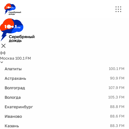
Москва 100.1 FM
Апатиты
100.1 FM
Астрахань
90.9 FM
Волгоград
107.9 FM
Вологда
105.3 FM
Екатеринбург
88.8 FM
Иваново
88.6 FM
Казань
88.3 FM