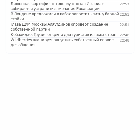
Лишенная сертификата эксплуатанта «Ижавиа»
22:53
собирается устранить замечания Росавиации
В Лондоне предложили в пабах запретить пить у барной
22:51
стойки
Глава ДУМ Москвы Аляутдинов опроверг создание
22:51
собственной партии
Кобахидзе: Грузия открыта для туристов из всех стран
22:48
Wildberries планирует запустить собственный сервис
22:48
для общения