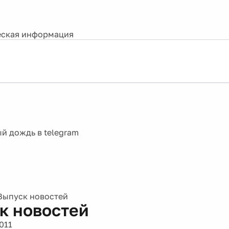
ская информация
Выпуск новостей
к новостей
011