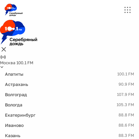
Москва 100.1 FM
Апатиты
100.1 FM
Астрахань
90.9 FM
Волгоград
107.9 FM
Вологда
105.3 FM
Екатеринбург
88.8 FM
Иваново
88.6 FM
Казань
88.3 FM