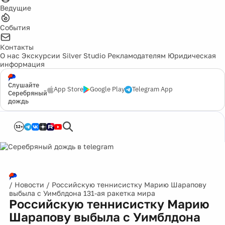
Ведущие
События
Контакты
О нас
Экскурсии
Silver Studio
Рекламодателям
Юридическая
информация
Слушайте
App Store
Google Play
Telegram App
Серебряный
дождь
12+
/
Новости
/
Российскую теннисистку Марию Шарапову
выбыла с Уимблдона 131-ая ракетка мира
Российскую теннисистку Марию
Шарапову выбыла с Уимблдона