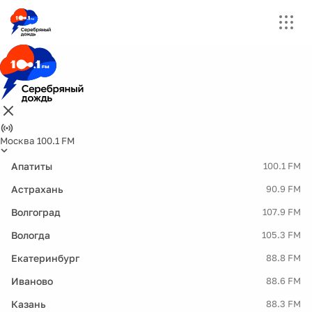
Москва 100.1 FM
Апатиты
100.1 FM
Астрахань
90.9 FM
Волгоград
107.9 FM
Вологда
105.3 FM
Екатеринбург
88.8 FM
Иваново
88.6 FM
Казань
88.3 FM