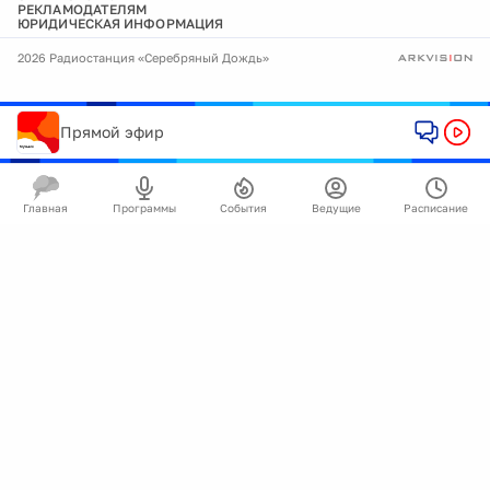
РЕКЛАМОДАТЕЛЯМ
ЮРИДИЧЕСКАЯ ИНФОРМАЦИЯ
2026 Радиостанция «Серебряный Дождь»
Прямой эфир
Главная
Программы
События
Ведущие
Расписание
🍪
Мы используем cookie для улучшения работы
сайта.
Подробнее
Ок