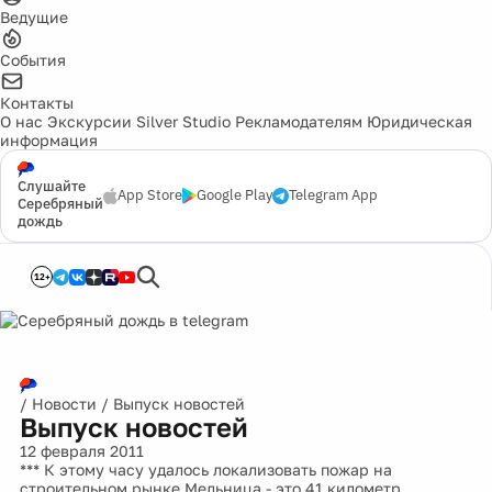
Ведущие
События
Контакты
О нас
Экскурсии
Silver Studio
Рекламодателям
Юридическая
информация
Слушайте
App Store
Google Play
Telegram App
Серебряный
дождь
12+
/
Новости
/
Выпуск новостей
Выпуск новостей
12 февраля 2011
*** К этому часу удалось локализовать пожар на
строительном рынке Мельница - это 41 километр