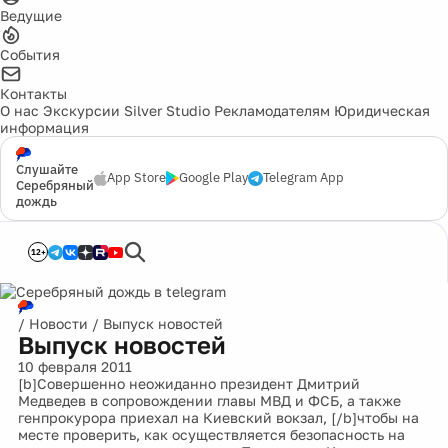
Ведущие
События
Контакты
О нас
Экскурсии
Silver Studio
Рекламодателям
Юридическая
информация
Слушайте
App Store
Google Play
Telegram App
Серебряный
дождь
12+
/
Новости
/
Выпуск новостей
Выпуск новостей
10 февраля 2011
[b]Совершенно неожиданно президент Дмитрий
Медведев в сопровождении главы МВД и ФСБ, а также
генпрокурора приехал на Киевский вокзал, [/b]чтобы на
месте проверить, как осуществляется безопасность на