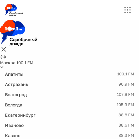
Москва 100.1 FM
Апатиты
100.1 FM
Астрахань
90.9 FM
Волгоград
107.9 FM
Вологда
105.3 FM
Екатеринбург
88.8 FM
Иваново
88.6 FM
Казань
88.3 FM