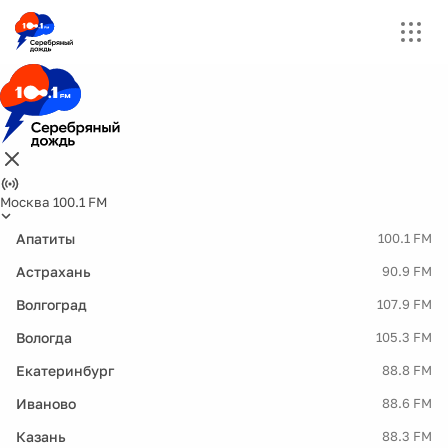
Москва 100.1 FM
Апатиты
100.1 FM
Астрахань
90.9 FM
Волгоград
107.9 FM
Вологда
105.3 FM
Екатеринбург
88.8 FM
Иваново
88.6 FM
Казань
88.3 FM