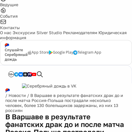
Ведущие
События
Контакты
О нас
Экскурсии
Silver Studio
Рекламодателям
Юридическая
информация
Слушайте
App Store
Google Play
Telegram App
Серебряный
дождь
12+
/
Новости
/
В Варшаве в результате фанатских драк до и
после матча Россия-Польша пострадали несколько
человек, более 130 болельщиков задержаны, из них 13
россиян
В Варшаве в результате
фанатских драк до и после матча
Россия-Польша пострадали