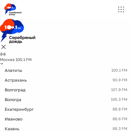
Москва 100.1 FM
Апатиты
100.1 FM
Астрахань
90.9 FM
Волгоград
107.9 FM
Вологда
105.3 FM
Екатеринбург
88.8 FM
Иваново
88.6 FM
Казань
88.3 FM