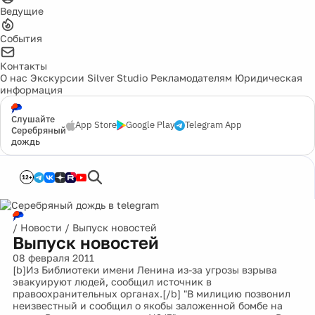
Ведущие
События
Контакты
О нас
Экскурсии
Silver Studio
Рекламодателям
Юридическая
информация
Слушайте
App Store
Google Play
Telegram App
Серебряный
дождь
12+
/
Новости
/
Выпуск новостей
Выпуск новостей
08 февраля 2011
[b]Из Библиотеки имени Ленина из-за угрозы взрыва
эвакуируют людей, сообщил источник в
правоохранительных органах.[/b] "В милицию позвонил
неизвестный и сообщил о якобы заложенной бомбе на