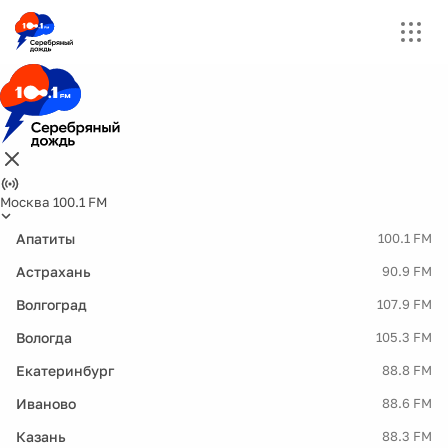
Москва 100.1 FM
Апатиты
100.1 FM
Астрахань
90.9 FM
Волгоград
107.9 FM
Вологда
105.3 FM
Екатеринбург
88.8 FM
Иваново
88.6 FM
Казань
88.3 FM