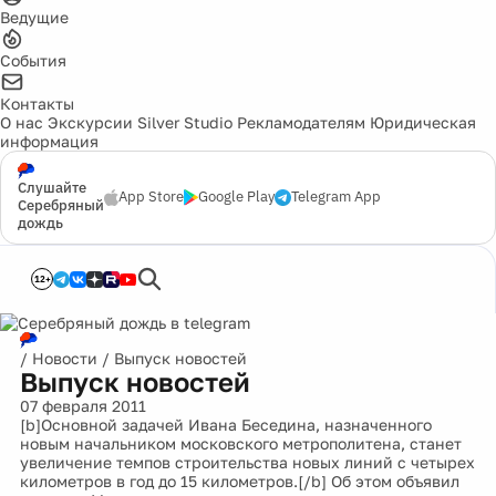
Ведущие
События
Контакты
О нас
Экскурсии
Silver Studio
Рекламодателям
Юридическая
информация
Слушайте
App Store
Google Play
Telegram App
Серебряный
дождь
12+
/
Новости
/
Выпуск новостей
Выпуск новостей
07 февраля 2011
[b]Основной задачей Ивана Беседина, назначенного
новым начальником московского метрополитена, станет
увеличение темпов строительства новых линий с четырех
километров в год до 15 километров.[/b] Об этом объявил