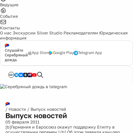
Ведущие
События
Контакты
О нас
Экскурсии
Silver Studio
Рекламодателям
Юридическая
информация
Слушайте
App Store
Google Play
Telegram App
Серебряный
дождь
12+
/
Новости
/
Выпуск новостей
Выпуск новостей
05 февраля 2011
[b]Германия и Евросоюз окажут поддержку Египту в
осуществлении перемен.[/b] Об этом заявила канцлер