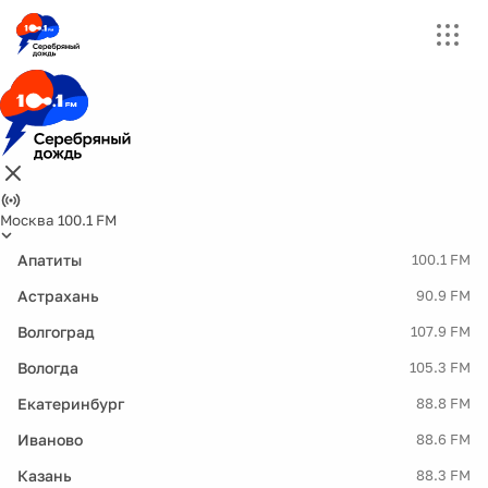
Москва 100.1 FM
Апатиты
100.1 FM
Астрахань
90.9 FM
Волгоград
107.9 FM
Вологда
105.3 FM
Екатеринбург
88.8 FM
Иваново
88.6 FM
Казань
88.3 FM