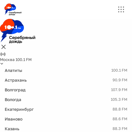
Москва 100.1 FM
Апатиты
100.1 FM
Астрахань
90.9 FM
Волгоград
107.9 FM
Вологда
105.3 FM
Екатеринбург
88.8 FM
Иваново
88.6 FM
Казань
88.3 FM