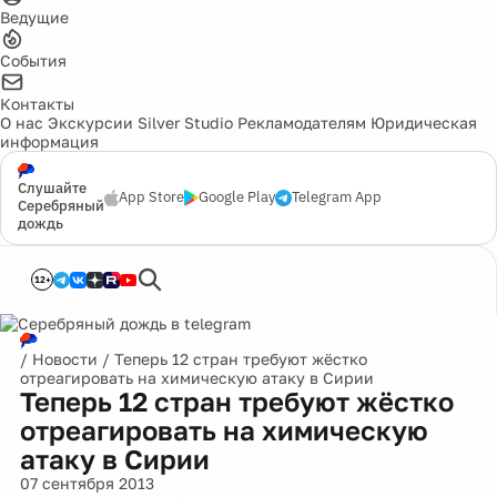
Ведущие
События
Контакты
О нас
Экскурсии
Silver Studio
Рекламодателям
Юридическая
информация
Слушайте
App Store
Google Play
Telegram App
Серебряный
дождь
12+
/
Новости
/
Теперь 12 стран требуют жёстко
отреагировать на химическую атаку в Сирии
Теперь 12 стран требуют жёстко
отреагировать на химическую
атаку в Сирии
07 сентября 2013