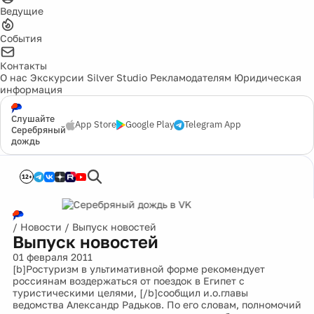
Ведущие
События
Контакты
О нас
Экскурсии
Silver Studio
Рекламодателям
Юридическая
информация
Слушайте
App Store
Google Play
Telegram App
Серебряный
дождь
12+
/
Новости
/
Выпуск новостей
Выпуск новостей
01 февраля 2011
[b]Ростуризм в ультимативной форме рекомендует
россиянам воздержаться от поездок в Египет с
туристическими целями, [/b]сообщил и.о.главы
ведомства Александр Радьков. По его словам, полномочий