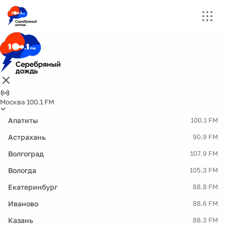
Москва 100.1 FM
Апатиты
100.1 FM
Астрахань
90.9 FM
Волгоград
107.9 FM
Вологда
105.3 FM
Екатеринбург
88.8 FM
Иваново
88.6 FM
Казань
88.3 FM