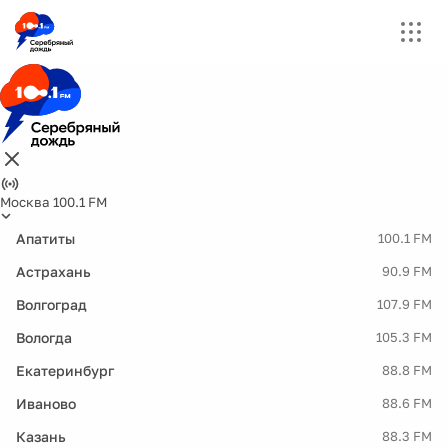
Москва 100.1 FM
Апатиты
100.1 FM
Астрахань
90.9 FM
Волгоград
107.9 FM
Вологда
105.3 FM
Екатеринбург
88.8 FM
Иваново
88.6 FM
Казань
88.3 FM