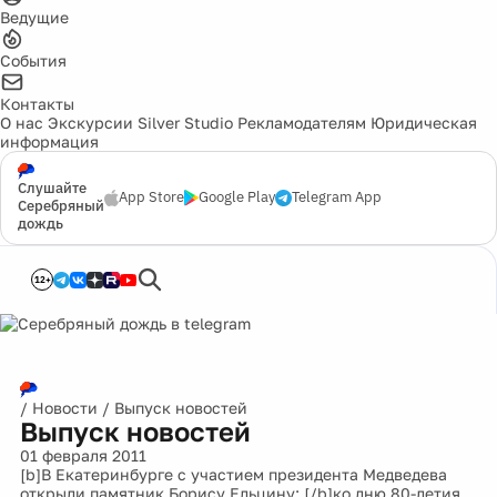
Ведущие
События
Контакты
О нас
Экскурсии
Silver Studio
Рекламодателям
Юридическая
информация
Слушайте
App Store
Google Play
Telegram App
Серебряный
дождь
12+
/
Новости
/
Выпуск новостей
Выпуск новостей
01 февраля 2011
[b]В Екатеринбурге с участием президента Медведева
открыли памятник Борису Ельцину: [/b]ко дню 80-летия